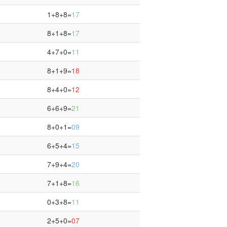
1+8+8=
17
8+1+8=
17
4+7+0=
11
8+1+9=
18
8+4+0=
12
6+6+9=
21
8+0+1=
09
6+5+4=
15
7+9+4=
20
7+1+8=
16
0+3+8=
11
2+5+0=
07