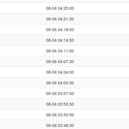
08-06 04:25:00
08-06 04:21:30
08-06 04:18:00
08-06 04:14:30
08-06 04:11:00
08-06 04:07:30
08-06 04:04:00
08-06 04:00:30
08-06 03:57:00
08-06 03:53:30
08-06 03:50:00
08-06 03:46:30