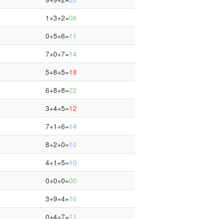
1+3+2=
06
0+5+6=
11
7+0+7=
14
5+8+5=
18
6+8+8=
22
3+4+5=
12
7+1+6=
14
8+2+0=
10
4+1+5=
10
0+0+0=
00
3+9+4=
16
0+4+7=
11