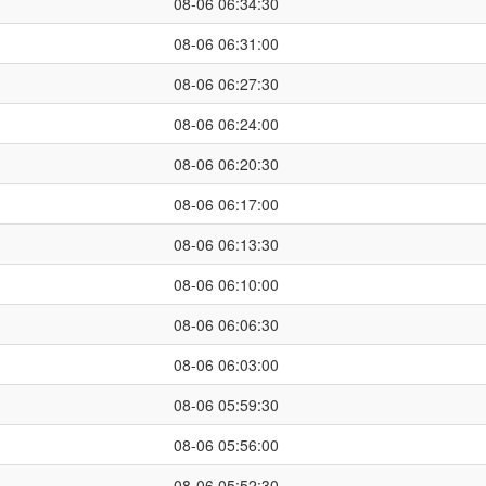
08-06 06:34:30
08-06 06:31:00
08-06 06:27:30
08-06 06:24:00
08-06 06:20:30
08-06 06:17:00
08-06 06:13:30
08-06 06:10:00
第
3466034
开奖结果
08-06 06:06:30
08-06 06:03:00
08-06 05:59:30
08-06 05:56:00
08-06 05:52:30