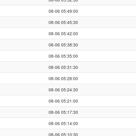
+
+
=
5
8
5
18
08-06 05:49:00
08-06 05:45:30
08-06 05:42:00
08-06 05:38:30
刷新
截止第
3466035
期开奖：
--:--
秒
08-06 05:35:00
08-06 05:31:30
08-06 05:28:00
08-06 05:24:30
08-06 05:21:00
08-06 05:17:30
08-06 05:14:00
08-06 05:10:30