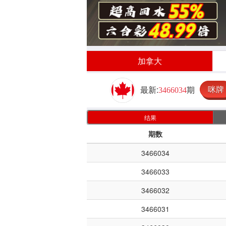
加拿大
咪牌
最新:
期
3466034
结果
期数
3466034
3466033
3466032
3466031